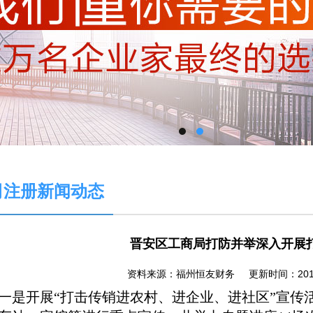
司注册新闻动态
晋安区工商局打防并举深入开展
资料来源：福州恒友财务 更新时间：2013/1/1
一是开展“打击传销进农村、进企业、进社区”宣传